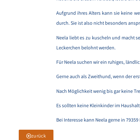
Aufgrund ihres Alters kann sie keine w
durch. Sie ist also nicht besonders an
Neela liebt es zu kuscheln und macht se
Leckerchen belohnt werden.
Für Neela suchen wir ein ruhiges, ländl
Gerne auch als Zweithund, wenn der erst
Nach Möglichkeit wenig bis gar keine Tr
Es sollten keine Kleinkinder im Haushalt
Bei Interesse kann Neela gerne in 79359
zurück