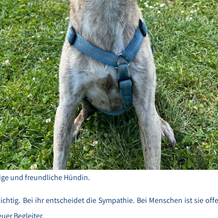
ige und freundliche Hündin.
ichtig. Bei ihr entscheidet die Sympathie. Bei Menschen ist sie off
euer Begleiter.