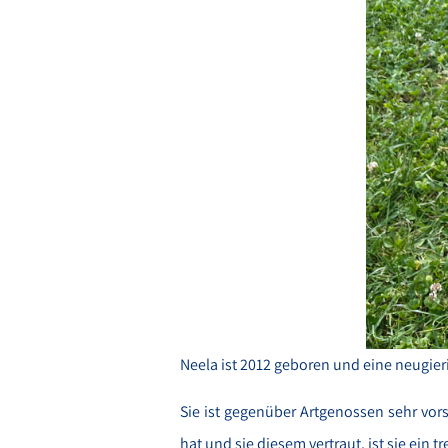
Neela ist 2012 geboren und eine neugier
Sie ist gegenüber Artgenossen sehr vors
hat und sie diesem vertraut, ist sie ein tr