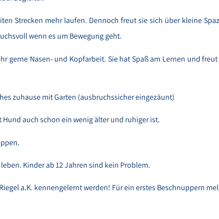
eiten Strecken mehr laufen. Dennoch freut sie sich über kleine Spa
spruchsvoll wenn es um Bewegung geht.
hr gerne Nasen- und Kopfarbeit. Sie hat Spaß am Lernen und freut 
iches zuhause mit Garten (ausbruchssicher eingezäunt)
 Hund auch schon ein wenig älter und ruhiger ist.
eppen.
 leben. Kinder ab 12 Jahren sind kein Problem.
 Riegel a.K. kennengelernt werden! Für ein erstes Beschnuppern mel