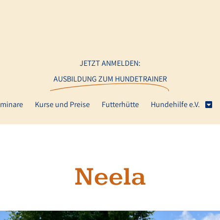
JETZT ANMELDEN:
AUSBILDUNG ZUM HUNDETRAINER
minare
Kurse und Preise
Futterhütte
Hundehilfe e.V.
Neela