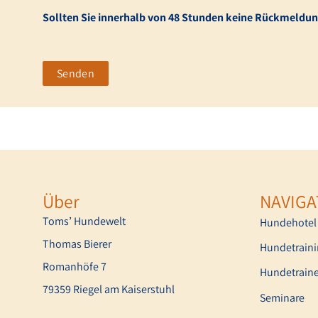
Sollten Sie innerhalb von 48 Stunden keine Rückmeldung
Senden
Über
NAVIGA
Toms’ Hundewelt
Hundehotel
Thomas Bierer
Hundetrain
Romanhöfe 7
Hundetraine
79359 Riegel am Kaiserstuhl
Seminare