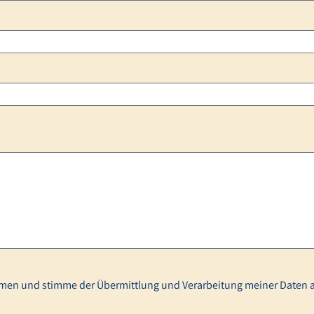
men und stimme der Übermittlung und Verarbeitung meiner Daten a