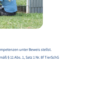
mpetenzen unter Beweis stellst.
ß § 11 Abs. 1, Satz 1 Nr. 8f TierSchG