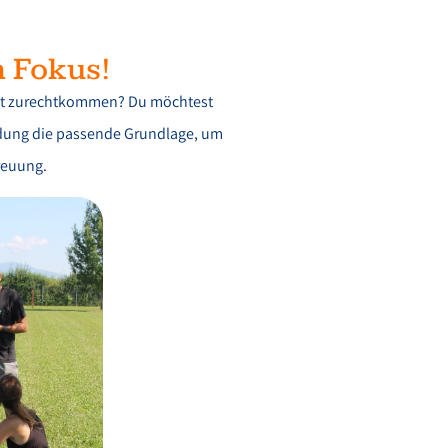
m Fokus!
icht zurechtkommen? Du möchtest
ildung die passende Grundlage, um
reuung.