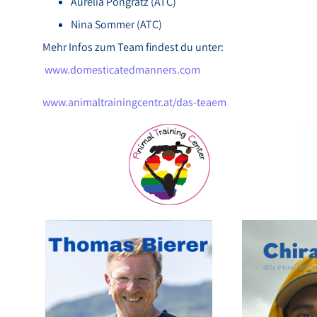
Aurelia Pongratz (ATC)
Nina Sommer (ATC)
Mehr Infos zum Team findest du unter:
www.domesticatedmanners.com
www.animaltrainingcentr.at/das-teaem