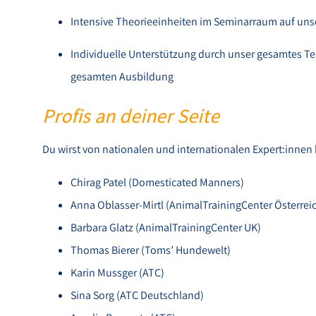
Intensive Theorieeinheiten im Seminarraum auf un
Individuelle Unterstützung durch unser gesamtes 
gesamten Ausbildung
Profis an deiner Seite
Du wirst von nationalen und internationalen Expert:innen b
Chirag Patel (Domesticated Manners)
Anna Oblasser-Mirtl (AnimalTrainingCenter Österrei
Barbara Glatz (AnimalTrainingCenter UK)
Thomas Bierer (Toms’ Hundewelt)
Karin Mussger (ATC)
Sina Sorg (ATC Deutschland)