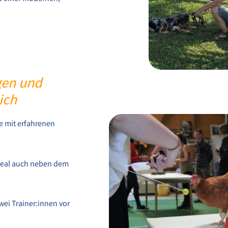
gen und
ich
e mit erfahrenen
ideal auch neben dem
ei Trainer:innen vor