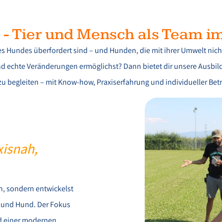
- Tier und Mensch als Team i
es Hundes überfordert sind – und Hunden, die mit ihrer Umwelt n
t und echte Veränderungen ermöglichst? Dann bietet dir unsere Ausb
begleiten – mit Know-how, Praxiserfahrung und individueller Bet
xisnah,
en, sondern entwickelst
h und Hund. Der Fokus
nd einer modernen,