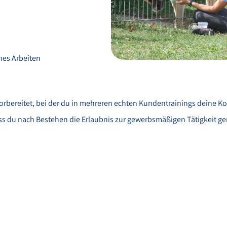
hes Arbeiten
orbereitet, bei der du in mehreren echten Kundentrainings deine Ko
ss du nach Bestehen die Erlaubnis zur gewerbsmäßigen Tätigkeit gemä