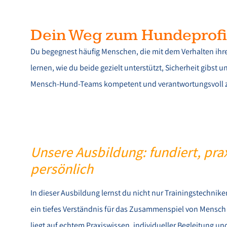
Dein Weg zum Hundeprofi 
Du begegnest häufig Menschen, die mit dem Verhalten ihr
lernen, wie du beide gezielt unterstützt, Sicherheit gibs
Mensch-Hund-Teams kompetent und verantwortungsvoll zu 
Unsere Ausbildung: fundiert, pra
persönlich
In dieser Ausbildung lernst du nicht nur Trainingstechnik
ein tiefes Verständnis für das Zusammenspiel von Mensc
liegt auf echtem Praxiswissen, individueller Begleitung u