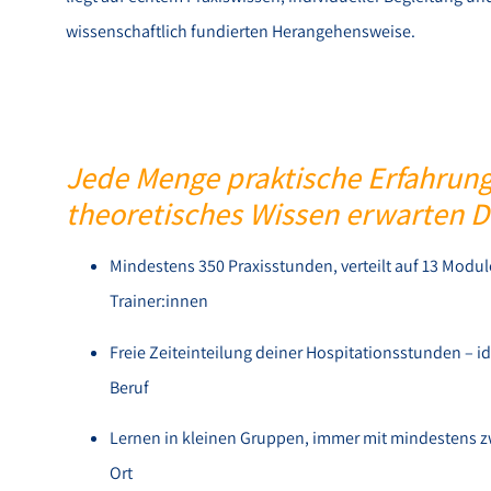
wissenschaftlich fundierten Herangehensweise.
Jede Menge praktische Erfahrun
theoretisches Wissen erwarten D
Mindestens 350 Praxisstunden, verteilt auf 13 Modul
Trainer:innen
Freie Zeiteinteilung deiner Hospitationsstunden – 
Beruf
Lernen in kleinen Gruppen, immer mit mindestens zw
Ort